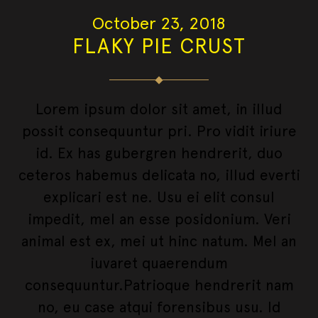
October 23, 2018
FLAKY PIE CRUST
Lorem ipsum dolor sit amet, in illud
possit consequuntur pri. Pro vidit iriure
id. Ex has gubergren hendrerit, duo
ceteros habemus delicata no, illud everti
explicari est ne. Usu ei elit consul
impedit, mel an esse posidonium. Veri
animal est ex, mei ut hinc natum. Mel an
iuvaret quaerendum
consequuntur.Patrioque hendrerit nam
no, eu case atqui forensibus usu. Id