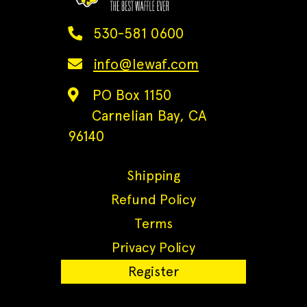
530-581 0600
info@lewaf.com
PO Box 1150
Carnelian Bay, CA
96140
Shipping
Refund Policy
Terms
Privacy Policy
Register