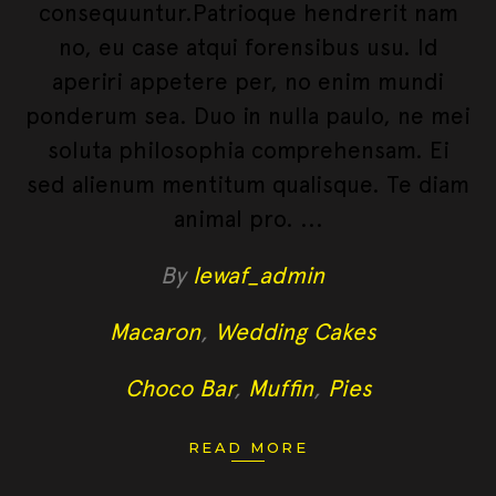
consequuntur.Patrioque hendrerit nam
no, eu case atqui forensibus usu. Id
aperiri appetere per, no enim mundi
ponderum sea. Duo in nulla paulo, ne mei
soluta philosophia comprehensam. Ei
sed alienum mentitum qualisque. Te diam
animal pro.
By
lewaf_admin
Macaron
,
Wedding Cakes
Choco Bar
,
Muffin
,
Pies
READ MORE