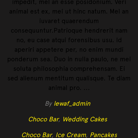
impedit, mel an esse posidonium. Veri
animal est ex, mei ut hinc natum. Mel an
iuvaret quaerendum
consequuntur.Patrioque hendrerit nam
no, eu case atqui forensibus usu. Id
aperiri appetere per, no enim mundi
ponderum sea. Duo in nulla paulo, ne mei
soluta philosophia comprehensam. Ei
sed alienum mentitum qualisque. Te diam
animal pro.
By
lewaf_admin
Choco Bar
,
Wedding Cakes
Choco Bar
,
Ice Cream
,
Pancakes