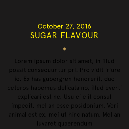
October 27, 2016
SUGAR FLAVOUR
Lorem ipsum dolor sit amet, in illud
possit consequuntur pri. Pro vidit iriure
id. Ex has gubergren hendrerit, duo
ceteros habemus delicata no, illud everti
explicari est ne. Usu ei elit consul
impedit, mel an esse posidonium. Veri
animal est ex, mei ut hinc natum. Mel an
iuvaret quaerendum